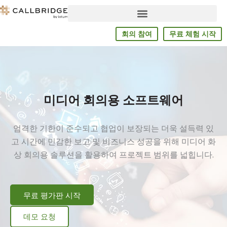
컨
텐
츠
회의 참여
무료 체험 시작
로
가
기
미디어 회의용 소프트웨어
엄격한 기한이 준수되고 협업이 보장되는 더욱 설득력 있
고 시간에 민감한 보고 및 비즈니스 성공을 위해 미디어 화
상 회의용 솔루션을 활용하여 프로젝트 범위를 넓힙니다.
무료 평가판 시작
데모 요청