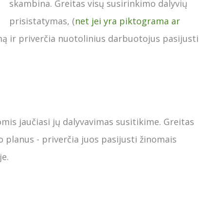
skambina. Greitas visų susirinkimo dalyvių
prisistatymas, (
net jei yra piktograma ar
 ir priverčia nuotolinius darbuotojus pasijusti
is jaučiasi jų dalyvavimas susitikime. Greitas
o planus - priverčia juos pasijusti žinomais
je.