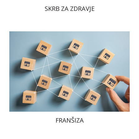
SKRB ZA ZDRAVJE
FRANŠIZA