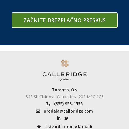
ZAČNITE BREZPLAČNO PRESKUS
Toronto, ON
845 St. Clair Ave W apartma 202 M6C 1C3
(855) 953-1555
prodaja@callbridge.com
Ustvaril iotum v Kanadi