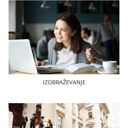
IZOBRAŽEVANJE