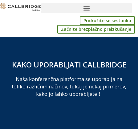
Preskoči
na
vsebino
Pridružite se sestanku
Začnite brezplačno preizkušanje
KAKO UPORABLJATI CALLBRIDGE
Naša konferenčna platforma se uporablja na
toliko različnih načinov, tukaj je nekaj primerov,
kako jo lahko uporabljate！