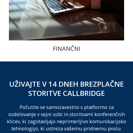
FINANČNI
UŽIVAJTE V 14 DNEH BREZPLAČNE
STORITVE CALLBRIDGE
Počutite se samozavestno s platformo za
sodelovanje v sejni sobi in storitvami konferenčnih
klicev, ki zagotavljajo neprimerljivo komunikacijsko
tehnologijo, ki ustreza vašemu pridnemu poslu.